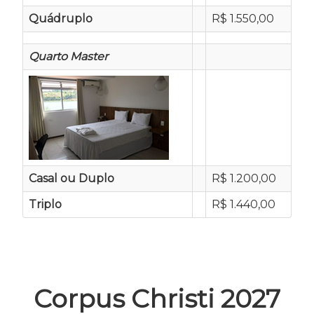
Quádruplo
R$ 1.550,00
Quarto Master
Casal ou Duplo
R$ 1.200,00
Triplo
R$ 1.440,00
Corpus Christi 2027