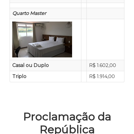
Quarto Master
Casal ou Duplo
R$ 1.602,00
Triplo
R$ 1.914,00
Proclamação da
República