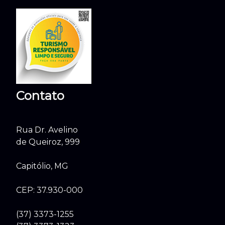
Contato
Rua Dr. Avelino
de Queiroz, 999
Capitólio, MG
CEP: 37.930-000
(37) 3373-1255