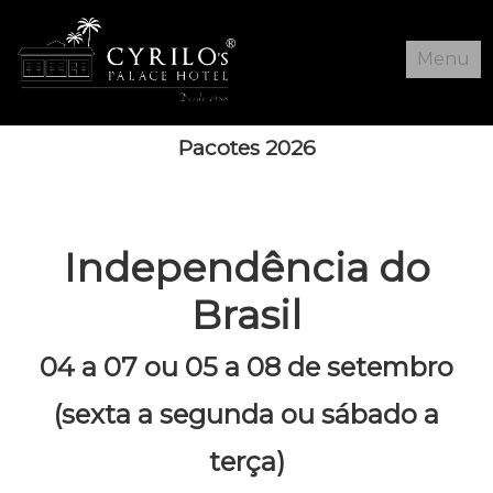
Menu
Home
Pacotes 2026
Hotel
Tarifas
Independência do
Pacotes
Brasil
Reservas
Galeria
04 a 07 ou 05 a 08 de setembro
(sexta a segunda ou sábado a
terça)