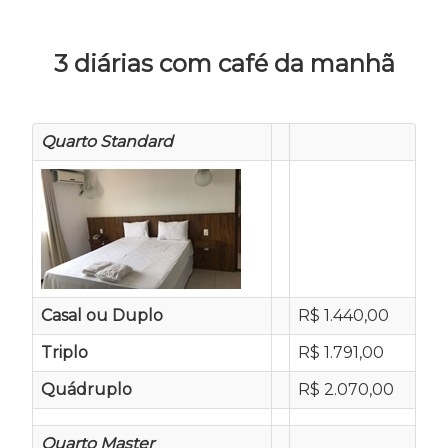
3 diárias com café da manhã
Quarto Standard
Casal ou Duplo
R$ 1.440,00
Triplo
R$ 1.791,00
Quádruplo
R$ 2.070,00
Quarto Master