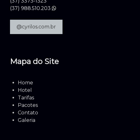
(37) 3373-1323
(37) 988.510.203
@cyrilos.com.br
Mapa do Site
Home
Hotel
Tarifas
Pacotes
Contato
Galeria