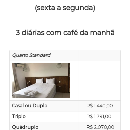
(sexta a segunda)
3 diárias com café da manhã
Quarto Standard
Casal ou Duplo
R$ 1.440,00
Triplo
R$ 1.791,00
Quádruplo
R$ 2.070,00