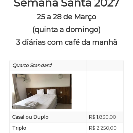
Semana Santa 2027
25 a 28 de Março
(quinta a domingo)
3 diárias com café da manhã
Quarto Standard
Casal ou Duplo
R$ 1.830,00
Triplo
R$ 2.250,00