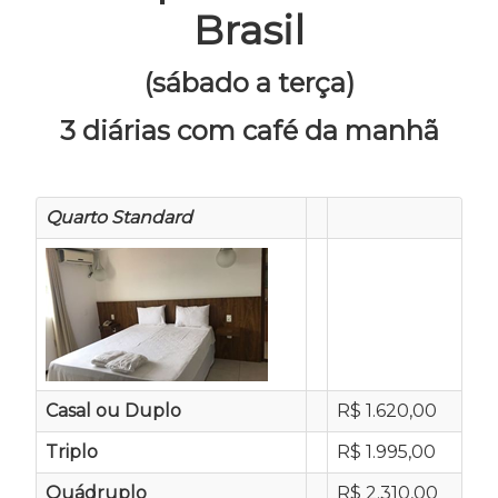
Brasil
(sábado a terça)
3 diárias com café da manhã
Quarto Standard
Casal ou Duplo
R$ 1.620,00
Triplo
R$ 1.995,00
Quádruplo
R$ 2.310,00