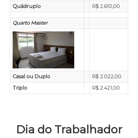
Quádruplo
R$ 2.610,00
Quarto Master
Casal ou Duplo
R$ 2.022,00
Triplo
R$ 2.421,00
Dia do Trabalhador